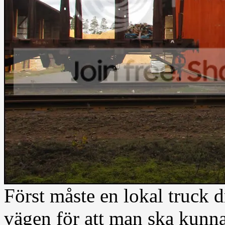
Först måste en lokal truck 
vägen för att man ska kunn