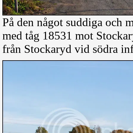
På den något suddiga och m
med tåg 18531 mot Stocka
från Stockaryd vid södra inf