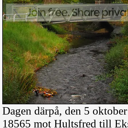
Dagen därpå, den 5 oktobe
18565 mot Hultsfred till Eks