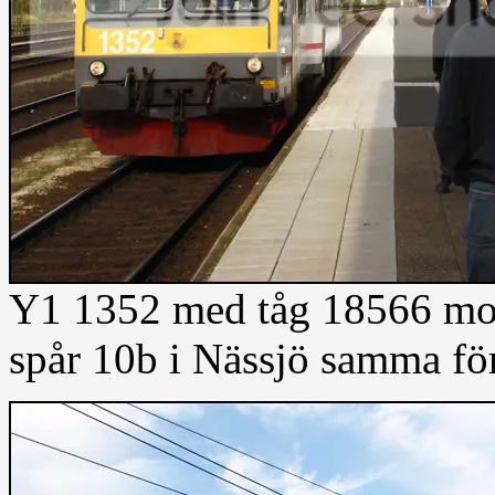
Y1 1352 med tåg 18566 mot
spår 10b i Nässjö samma fö