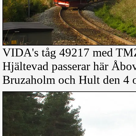
VIDA's tåg 49217 med TMZ
Hjältevad passerar här Åbo
Bruzaholm och Hult den 4 o