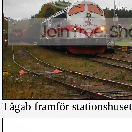
Tågab framför stationshuset