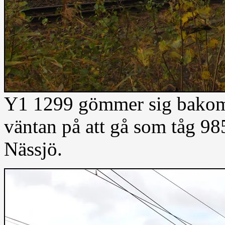
Y1 1299 gömmer sig bakom 
väntan på att gå som tåg 9
Nässjö.