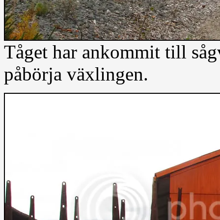
Tåget har ankommit till såg
påbörja växlingen.