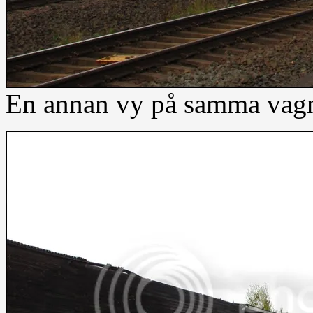
En annan vy på samma vagn