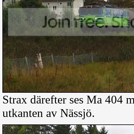
Strax därefter ses Ma 404 
utkanten av Nässjö.