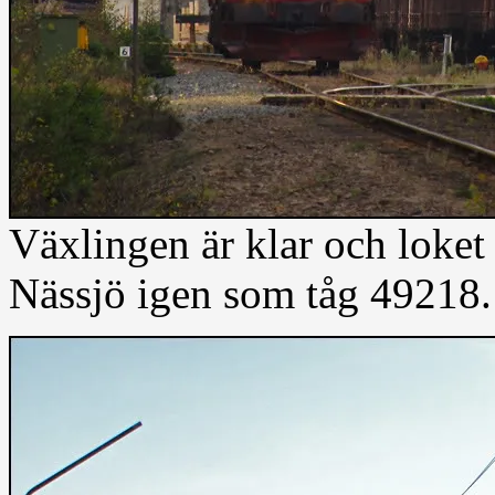
Växlingen är klar och loket
Nässjö igen som tåg 49218.