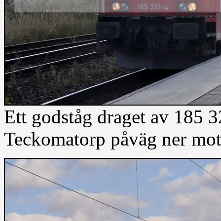
Ett godståg draget av 185 
Teckomatorp påväg ner mo