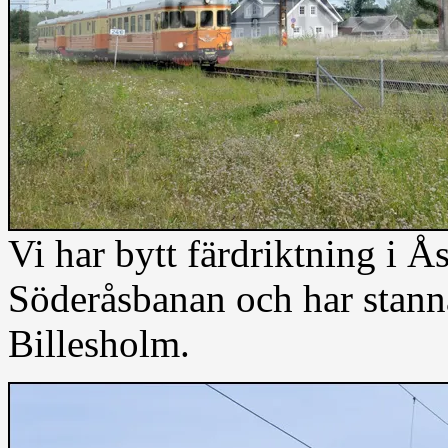
Vi har bytt färdriktning i Å
Söderåsbanan och har stannat
Billesholm.