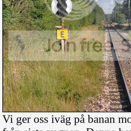
Vi ger oss iväg på banan m