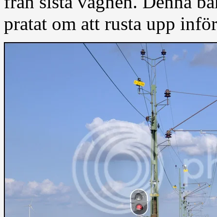
från sista vagnen. Denna b
pratat om att rusta upp inf