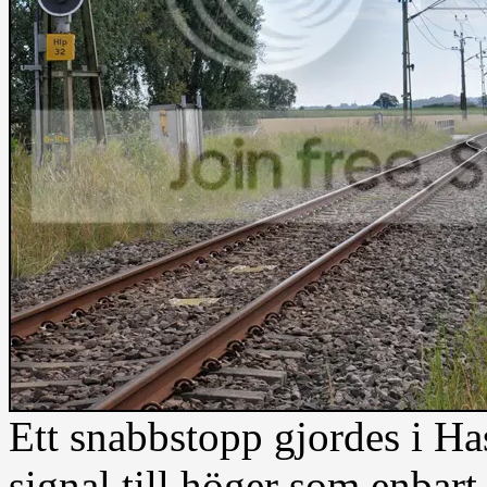
Ett snabbstopp gjordes i Ha
signal till höger som enbart 