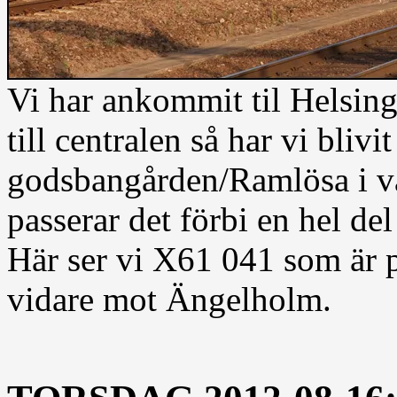
Vi har ankommit til Helsing
till centralen så har vi blivi
godsbangården/Ramlösa i vä
passerar det förbi en hel del
Här ser vi X61 041 som är 
vidare mot Ängelholm.