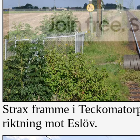
Strax framme i Teckomatorp 
riktning mot Eslöv.