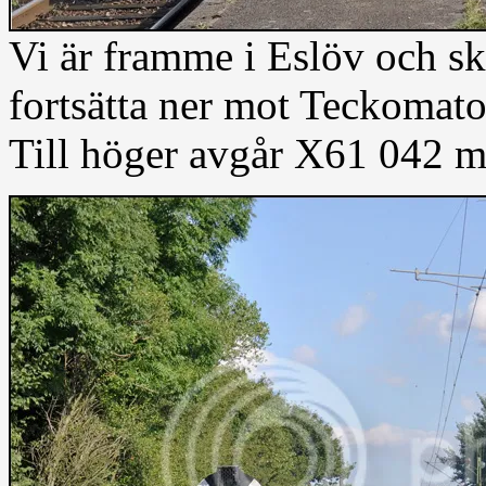
Vi är framme i Eslöv och ska
fortsätta ner mot Teckomat
Till höger avgår X61 042 mo