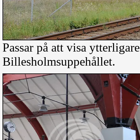
Passar på att visa ytterligar
Billesholmsuppehållet.