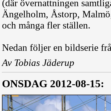
(där övernattningen samtliga
Ängelholm, Åstorp, Malmö,
och många fler ställen.
Nedan följer en bildserie fr
Av Tobias Jäderup
ONSDAG 2012-08-15: