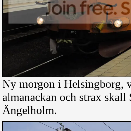
Ny morgon i Helsingborg, vi
almanackan och strax skall
Ängelholm.