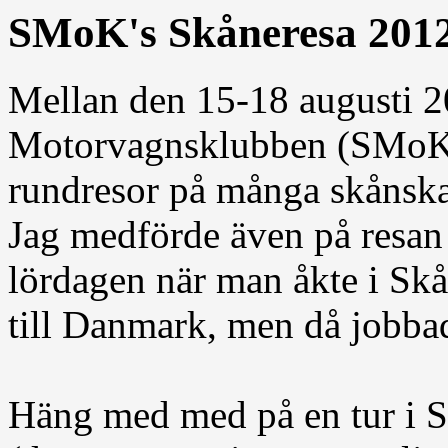
SMoK's Skåneresa 201
Mellan den 15-18 augusti 
Motorvagnsklubben (SMoK) 
rundresor på många skånska
Jag medförde även på resan
lördagen när man åkte i Sk
till Danmark, men då jobbad
Häng med med på en tur i S