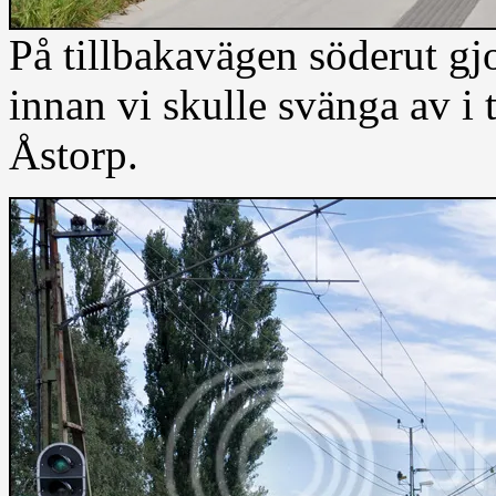
På tillbakavägen söderut gjo
innan vi skulle svänga av i
Åstorp.