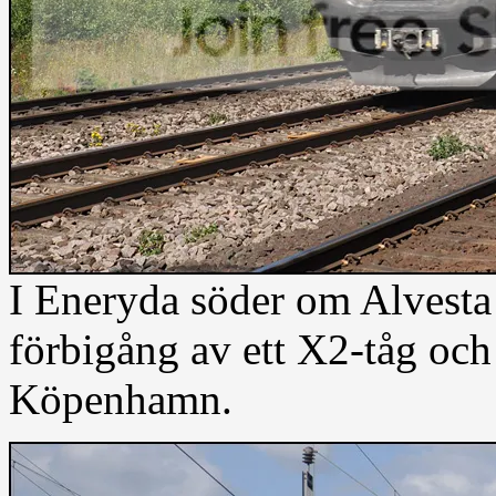
I Eneryda söder om Alvesta 
förbigång av ett X2-tåg och
Köpenhamn.