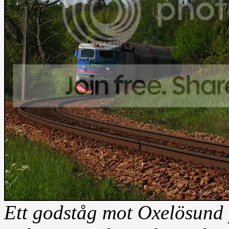
Ett godståg mot Oxelösund 