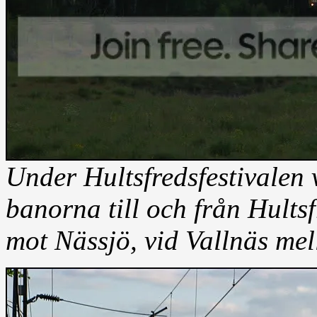
Under Hultsfredsfestivalen v
banorna till och från Hults
mot Nässjö, vid Vallnäs me