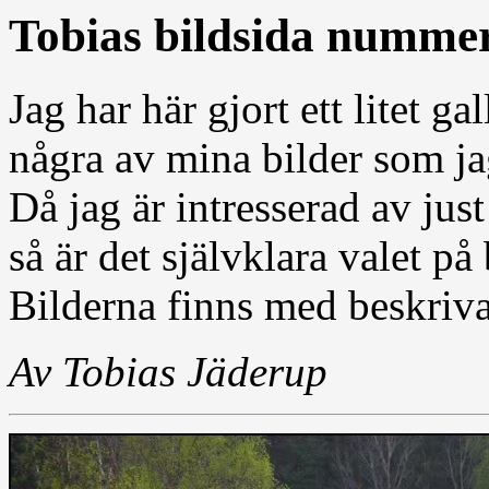
Tobias bildsida numme
Jag har här gjort ett litet g
några av mina bilder som ja
Då jag är intresserad av jus
så är det självklara valet på
Bilderna finns med beskriva
Av Tobias Jäderup