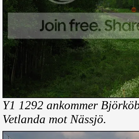
Y1 1292 ankommer Björköbys
Vetlanda mot Nässjö.