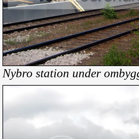
Nybro station under ombyg