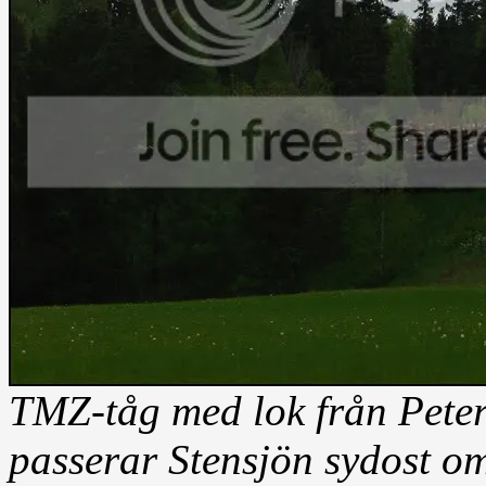
TMZ-tåg med lok från Pete
passerar Stensjön sydost o