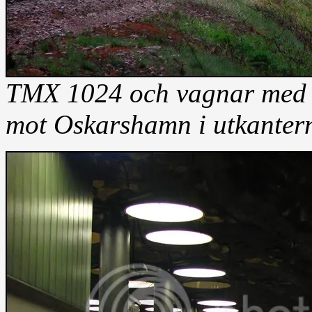
TMX 1024 och vagnar med 
mot Oskarshamn i utkanter