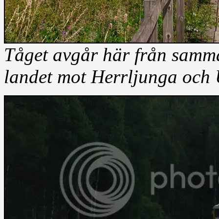
Tåget avgår här från samma 
landet mot Herrljunga och 