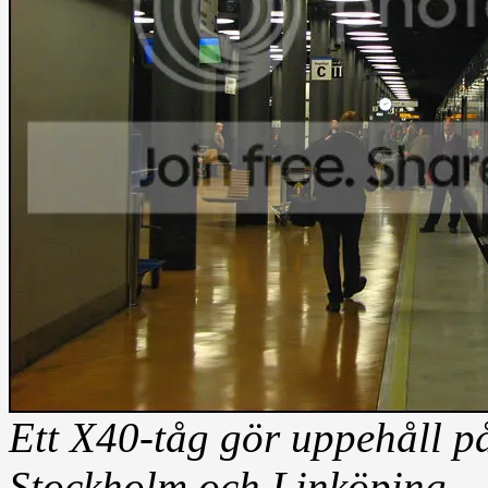
Ett X40-tåg gör uppehåll p
Stockholm och Linköping.