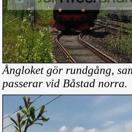
Ångloket gör rundgång, sa
passerar vid Båstad norra.