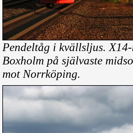
Pendeltåg i kvällsljus. X
Boxholm på självaste midso
mot Norrköping.