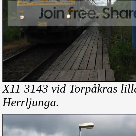
X11 3143 vid Torpåkras lill
Herrljunga.