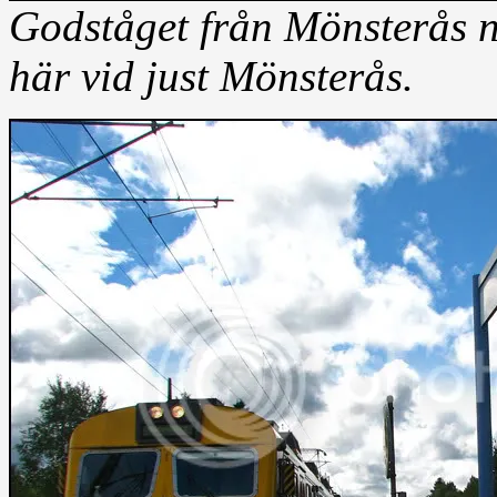
Godståget från Mönsterås n
här vid just Mönsterås.