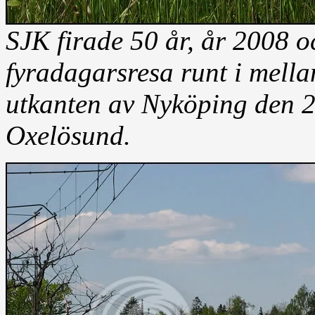
SJK firade 50 år, år 2008 
fyradagarsresa runt i mellan
utkanten av Nyköping den 2
Oxelösund.